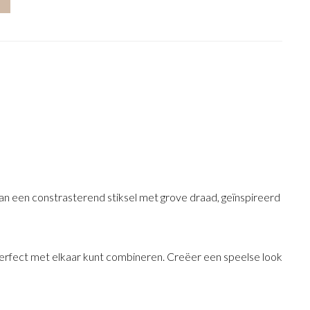
n van een constrasterend stiksel met grove draad, geïnspireerd
 perfect met elkaar kunt combineren. Creëer een speelse look