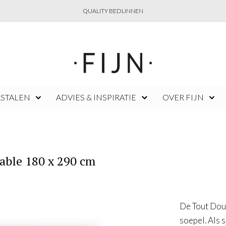
QUALITY BEDLINNEN
STALEN
ADVIES & INSPIRATIE
OVER FIJN
able 180 x 290 cm
De Tout Doux
soepel. Als s