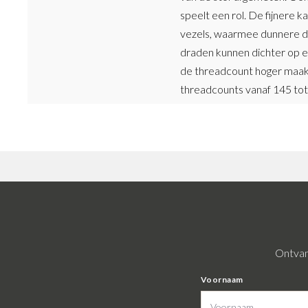
speelt een rol. De fijnere
vezels, waarmee dunnere dr
draden kunnen dichter op 
de threadcount hoger maakt. 
threadcounts vanaf 145 tot
Ontvang
Voornaam