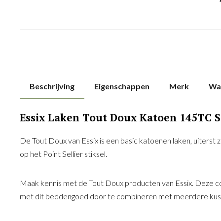
Beschrijving
Eigenschappen
Merk
Wa
Essix Laken Tout Doux Katoen 145TC S
De Tout Doux van Essix is een basic katoenen laken, uiterst z
op het Point Sellier stiksel.
Maak kennis met de Tout Doux producten van Essix. Deze coll
met dit beddengoed door te combineren met meerdere kusse