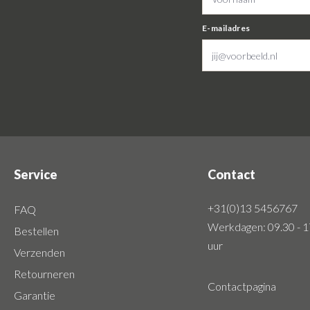
E-mailadres
Service
Contact
+31(0)13 5456767
FAQ
Werkdagen: 09.30 - 1
Bestellen
uur
Verzenden
Retourneren
Contactpagina
Garantie