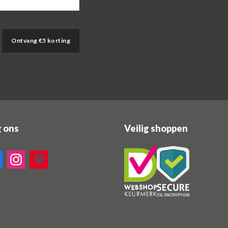
Ontvang €5 korting
g ons
Veilig shoppen