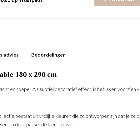
s advies
Beoordelingen
able 180 x 290 cm
acht en soepel. Als subtiel decoratief effect, is het laken voorzie
ectie bestaat uit vrolijke kleuren die zo ontworpen zijn dat je ze
ns in de bijpassende kleuren.nvoelt.