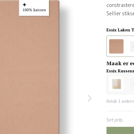
constrastere
Sellier stikse
Essix Laken 
Maak er e
Essix Kussen
Bekijk 1 andere
Set prijs