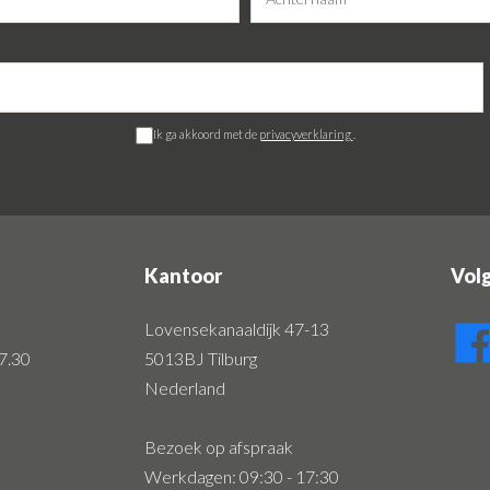
Ik ga akkoord met de
privacyverklaring
.
Kantoor
Vol
Lovensekanaaldijk 47-13
7.30
5013BJ Tilburg
Nederland
Bezoek op afspraak
Werkdagen: 09:30 - 17:30